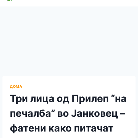
ДОМА
Три лица од Прилеп “на
печалба” во Јанковец –
фатени како питачат