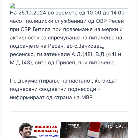
На 26.10.2024 во времето од 10.00 до 14.00
часот полициски службеници од ОВР Ресен
при СВР Битола при преземање на мерки и
активности за спречување на питачење на
подрачјето на Ресен, во с.Јанковец,
ресенско, ги затекнале А.Д.(48), В.Д.(44) и
М.Д.(43), сите од Прилеп, при питачење.
По документирање на настанот, ќе бидат
поднесени соодветни поднесоци –
информираат од страна на МВР.