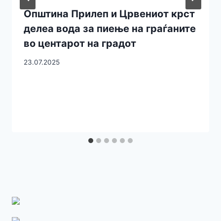
Општина Прилеп и Црвениот крст
делеа вода за пиење на граѓаните
во центарот на градот
23.07.2025