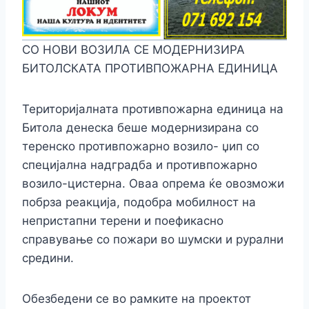
СО НОВИ ВОЗИЛА СЕ МОДЕРНИЗИРА
БИТОЛСКАТА ПРОТИВПОЖАРНА ЕДИНИЦА
Територијалната противпожарна единица на
Битола денеска беше модернизирана со
теренско противпожарно возило- џип со
специјална надградба и противпожарно
возило-цистерна. Оваа опрема ќе овозможи
побрза реакција, подобра мобилност на
непристапни терени и поефикасно
справување со пожари во шумски и рурални
средини.
Обезбедени се во рамките на проектот