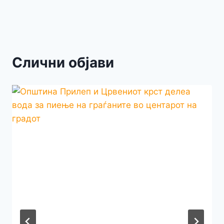
Слични објави