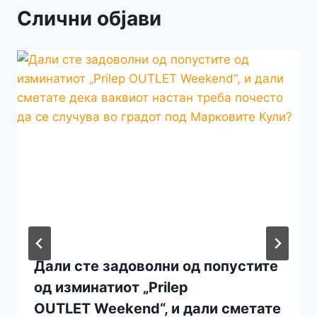
Слични објави
Дали сте задоволни од попустите
од изминатиот „Prilep
OUTLET Weekend“, и дали сметате