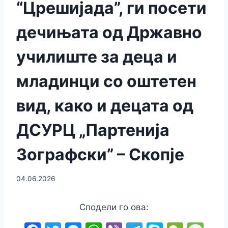
“Црешијада”, ги посети
дечињата од Државно
училиште за деца и
младинци со оштетен
вид, како и децата од
ДСУРЦ „Партенија
Зографски” – Скопје
04.06.2026
Сподели го ова: