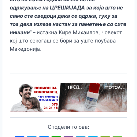
одржување на ЦРЕШИЈАДА за која што не
само сте сведоци дека се одржа, туку за
тоа дека излезе настан за паметење со сите
нишани
“
–
истакна Кире Михаилов, човекот
кој што секогаш се бори за уште поубава
Македонија.
Сподели го ова: