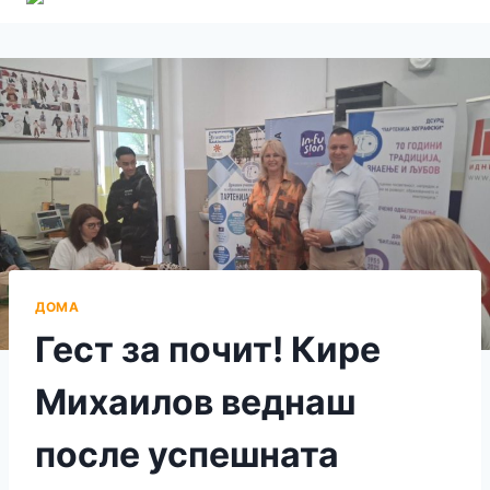
ДОМА
Гест за почит! Кире
Михаилов веднаш
после успешната