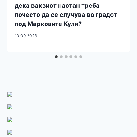
дека ваквиот настан треба
почесто да се случува во градот
под Марковите Кули?
10.09.2023