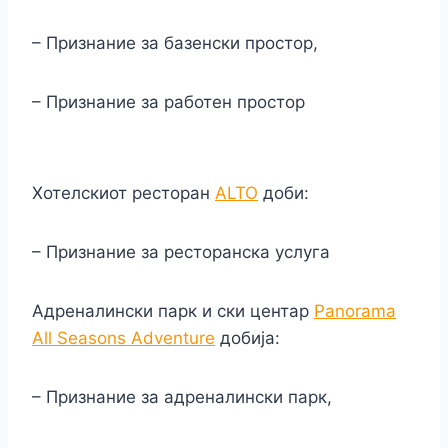
– Признание за базенски простор,
– Признание за работен простор
Хотелскиот ресторан
ALTO
доби:
– Признание за ресторанска услуга
Aдреналински парк и ски центар
Panorama
All Seasons Adventure
добија:
– Признание за адреналински парк,