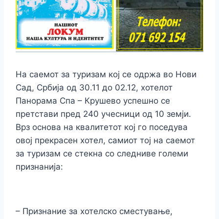
На саемот за туризам кој се одржа во Нови
Сад, Србија од 30.11 до 02.12, хотелот
Панорама Спа – Крушево успешно се
претстави пред 240 учесници од 10 земји.
Врз основа на квалитетот кој го поседува
овој прекрасен хотел, самиот тој на саемот
за туризам се стекна со следниве големи
признанија:
– Признание за хотелско сместување,