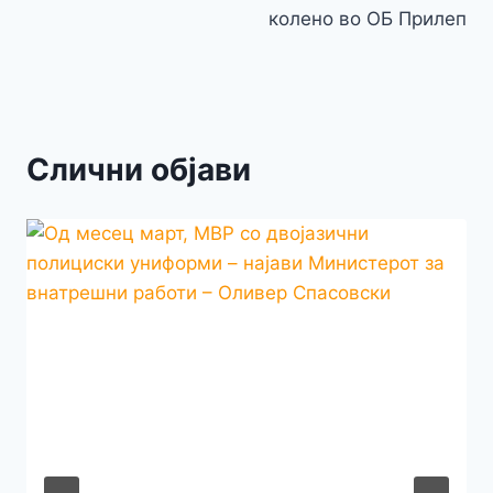
колено во ОБ Прилеп
Слични објави