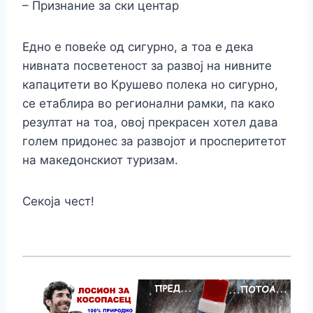
– Признание за ски центар
Едно е повеќе од сигурно, а тоа е дека
нивната посветеност за развој на нивните
капацитети во Крушево полека но сигурно,
се етаблира во регионални рамки, па како
резултат на тоа, овој прекрасен хотел дава
голем придонес за развојот и просперитетот
на македонскиот туризам.
Секоја чест!