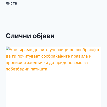
листа
Слични објави