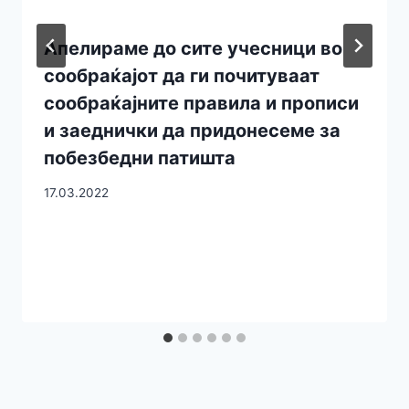
Апелираме до сите учесници во
сообраќајот да ги почитуваат
сообраќајните правила и прописи
и заеднички да придонесеме за
побезбедни патишта
17.03.2022