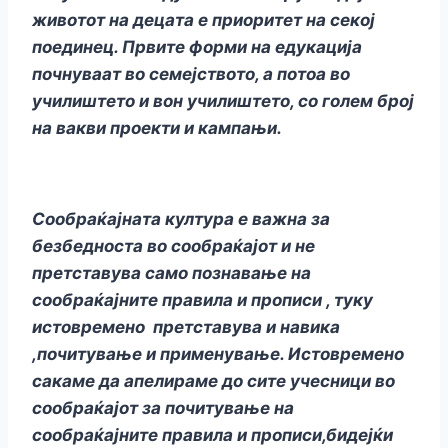
животот на децата е приоритет на секој
поединец. Првите форми на едукација
почнуваат во семејството, а потоа во
училиштето и вон училиштето, со голем број
на вакви проекти и кампањи.
Сообраќајната култура е важна за
безбедноста во сообраќајот и не
претставува само познавање на
сообраќајните правила и прописи , туку
истовремено претставува и навика
,почитување и применување. Истовремено
сакаме да апелираме до сите учесници во
сообраќајот за почитување на
сообраќајните правила и прописи,бидејќи