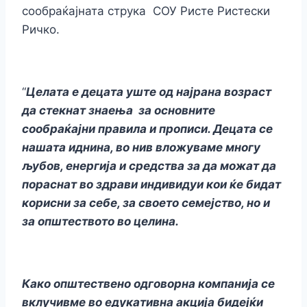
сообраќајната струка СОУ Ристе Ристески
Ричко.
“
Целата е децата уште од најрана возраст
да стекнат знаења за основните
сообраќајни правила и прописи. Децата се
нашата иднина, во нив вложуваме многу
љубов, енергија и средства за да можат да
пораснат во здрави индивидуи кои ќе бидат
корисни за себе, за своето семејство, но и
за општеството во целина.
Како општествено одговорна компанија се
вклучивме во едукативна акција бидејќи