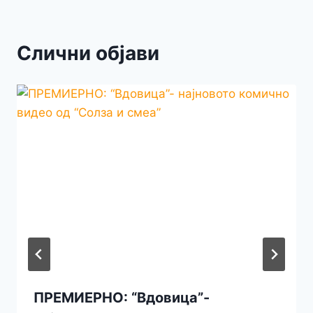
Слични објави
ПРЕМИЕРНО: “Вдовица”-