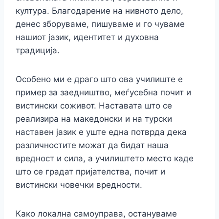
култура. Благодарение на нивното дело,
денес зборуваме, пишуваме и го чуваме
нашиот јазик, идентитет и духовна
традиција.
Особено ми е драго што ова училиште е
пример за заедништво, меѓусебна почит и
вистински соживот. Наставата што се
реализира на македонски и на турски
наставен јазик е уште една потврда дека
различностите можат да бидат наша
вредност и сила, а училиштето место каде
што се градат пријателства, почит и
вистински човечки вредности.
Како локална самоуправа, остануваме