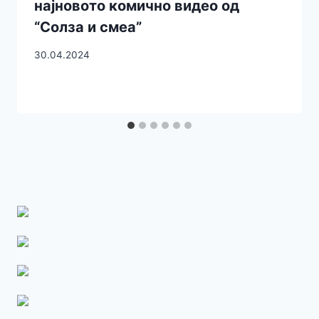
најновото комично видео од
“Солза и смеа”
30.04.2024