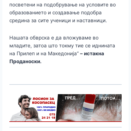
посветени на подобрување на условите во
образованието и создавање подобра
средина за сите ученици и наставници.
Нашата обврска е да вложуваме во
младите, затоа што токму тие се иднината
на Прилеп и на Македонија”
– истакна
Проданоски.