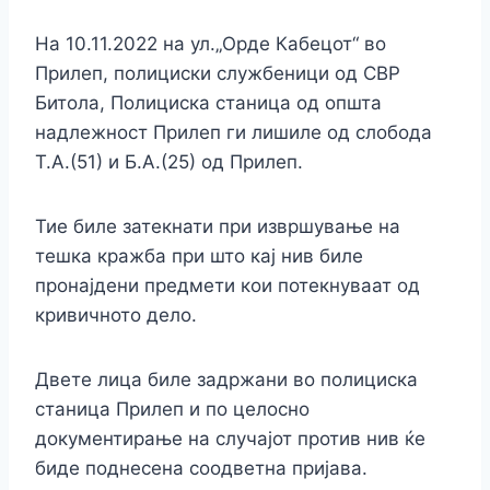
На 10.11.2022 на ул.„Орде Кабецот“ во
Прилеп, полициски службеници од СВР
Битола, Полициска станица од општа
надлежност Прилеп ги лишиле од слобода
Т.А.(51) и Б.А.(25) од Прилеп.
Тие биле затекнати при извршување на
тешка кражба при што кај нив биле
пронајдени предмети кои потекнуваат од
кривичното дело.
Двете лица биле задржани во полициска
станица Прилеп и по целосно
документирање на случајот против нив ќе
биде поднесена соодветна пријава.