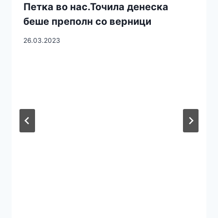
Петка во нас.Точила денеска
беше преполн со верници
26.03.2023