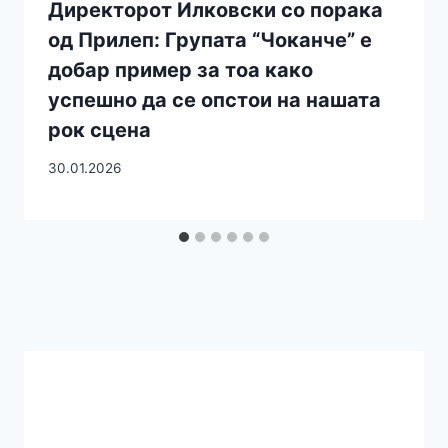
Директорот Илковски со порака
од Прилеп: Групата “Чоканче” е
добар пример за тоа како
успешно да се опстои на нашата
рок сцена
30.01.2026