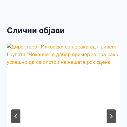
Слични објави