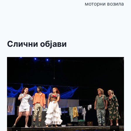
моторни возила
Слични објави