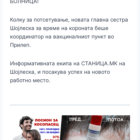
БОЛНИЦА!
Колку за потсетување, новата главна сестра
Шојлеска за време на короната беше
координатор на вакциналниот пункт во
Прилеп.
Информативната екипа на СТАНИЦА.МК на
Шојлеска, и посакува успех на новото
работно место.