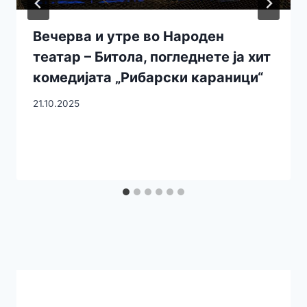
Вечерва и утре во Народен
театар – Битола, погледнете ја хит
комедијата „Рибарски караници“
21.10.2025