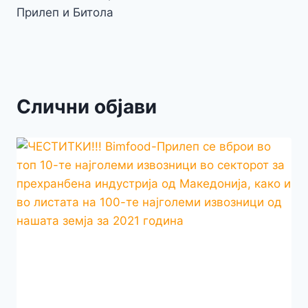
Прилеп и Битола
Слични објави