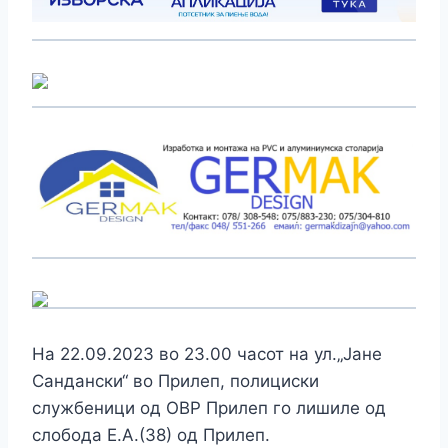
На 22.09.2023 во 23.00 часот на ул.„Јане
Сандански“ во Прилеп, полициски
службеници од ОВР Прилеп го лишиле од
слобода Е.А.(38) од Прилеп.