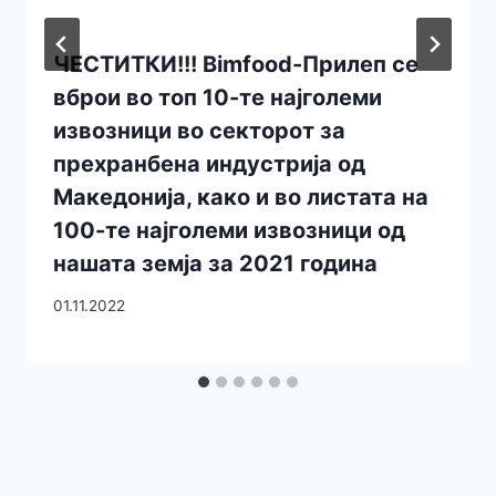
ЧЕСТИТКИ!!! Bimfood-Прилеп се
вброи во топ 10-те најголеми
извозници во секторот за
прехранбена индустрија од
Македонија, како и во листата на
100-те најголеми извозници од
нашата земја за 2021 година
01.11.2022