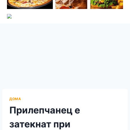
ДОМА
Прилепчанец е
затекнат при