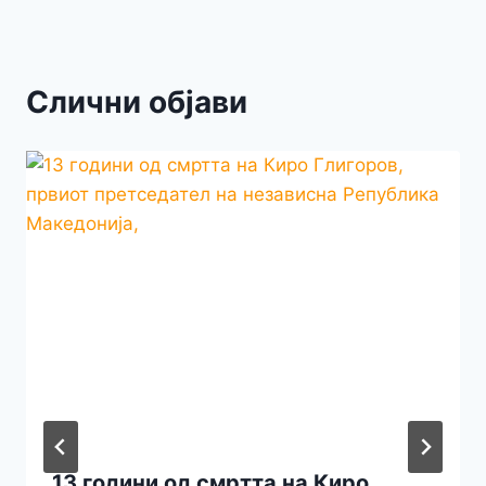
Слични објави
13 години од смртта на Киро