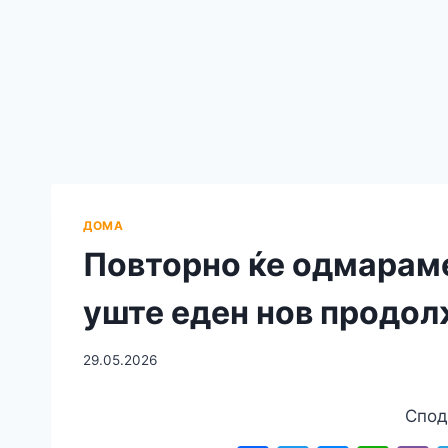
ДОМА
Повторно ќе одмараме
уште еден нов продол
29.05.2026
Спод