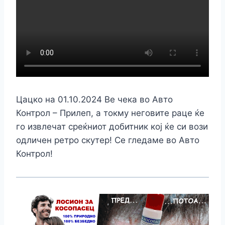
Цацко на 01.10.2024 Ве чека во Авто
Контрол – Прилеп, а токму неговите раце ќе
го извлечат среќниот добитник кој ќе си вози
одличен ретро скутер! Се гледаме во Авто
Контрол!