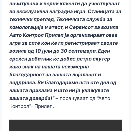
почитувани и верни клиенти да учествуваат
во ексклузивна наградна игра. Станицата за
технички преглед, Техничката служба за
хомологација и атест, и Сервисот за возила
Авто Контрол Прилеп ја организираат оваа
игра за сите кои ќе ги регистрираат своите
возила од 10 јули до 30 септември. Еден
среќен добитник ќе добие ретро скутер
како знак на нашата неизмерна
благодарност за вашата лојалност и
поддршка. Ви благодариме што сте дел од
нашата приказна и што ни ја укажувате
вашата доверба!”
– порачуваат од “Авто
Контрол”- Прилеп.