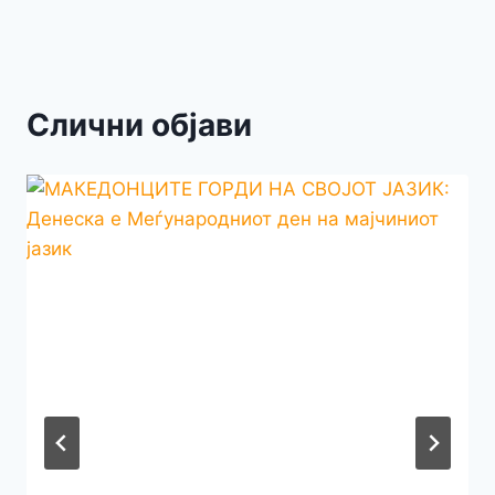
Слични објави