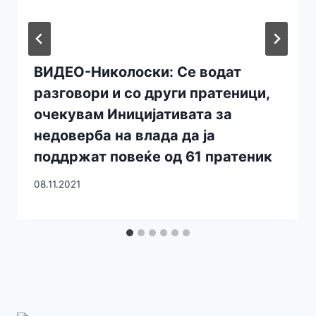
ВИДЕО-Николоски: Се водат
разговори и со други пратеници,
очекувам Иницијативата за
недоверба на влада да ја
поддржат повеќе од 61 пратеник
08.11.2021