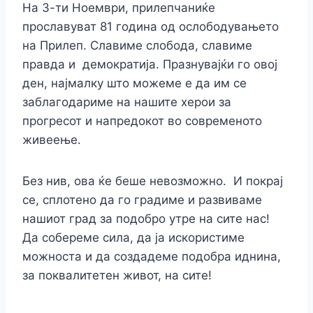
На 3-ти Ноември, прилепчаниќе
прославуват 81 година од ослободувањето
на Прилеп. Славиме слобода, славиме
правда и демократија. Празнувајќи го овој
ден, најмалку што можеме е да им се
заблагодариме на нашите херои за
прогресот и напредокот во современото
живеење.
Без нив, ова ќе беше невозможно. И покрај
се, сплотено да го градиме и развиваме
нашиот град за подобро утре на сите нас!
Да собереме сила, да ја искористиме
можноста и да создадеме подобра иднина,
за поквалитетен живот, на сите!