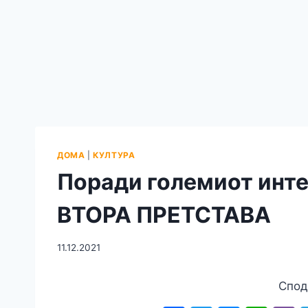
ДОМА
|
КУЛТУРА
Поради големиот инт
ВТОРА ПРЕТСТАВА
11.12.2021
Спод