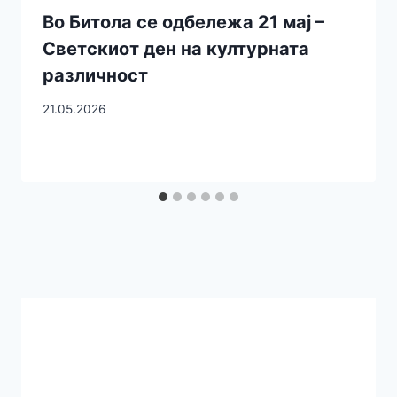
Во Битола се одбележа 21 мај –
Светскиот ден на културната
различност
21.05.2026