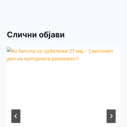
Слични објави