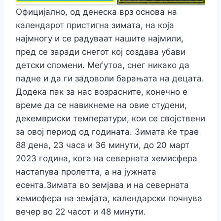
Официјално, од денеска врз основа на
календарот пристигна зимата, на која
најмногу и се радуваат нашите најмили,
пред се заради снегот кој создава убави
детски спомени. Меѓутоа, снег никако да
падне и да ги задоволи барањата на децата.
Додека пак за нас возрасните, конечно е
време да се навикнеме на овие студени,
декемвриски температури, кои се својствени
за овој период од годината. Зимата ќе трае
88 дена, 23 часа и 36 минути, до 20 март
2023 година, кога на северната хемисфера
настапува пролетта, а на јужната
есента.Зимата во земјава и на северната
хемисфера на земјата, календарски почнува
вечер во 22 часот и 48 минути.