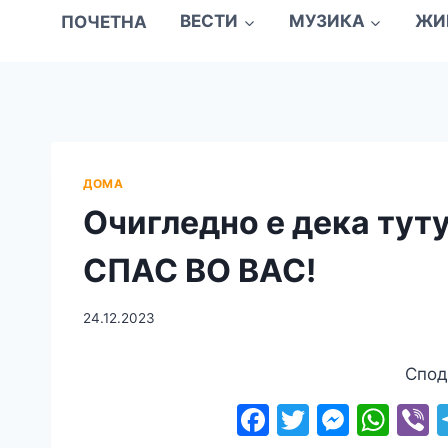
ПОЧЕТНА
ВЕСТИ
МУЗИКА
ЖИ
ДОМА
Очигледно е дека туту
СПАС ВО ВАС!
24.12.2023
Спод
F
T
M
W
V