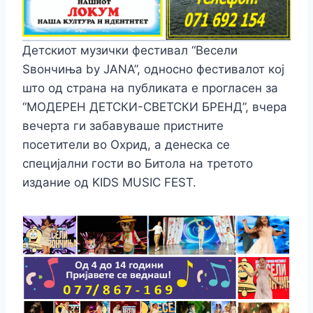
Детскиот музички фестивал “Весели
Ѕвончиња by JANA”, односно фестивалот кој
што од страна на публиката е прогласен за
“МОДЕРЕН ДЕТСКИ-СВЕТСКИ БРЕНД”, вчера
вечерта ги забавуваше пристните
посетители во Охрид, а денеска се
специјални гости во Битола на третото
издание од KIDS MUSIC FEST.