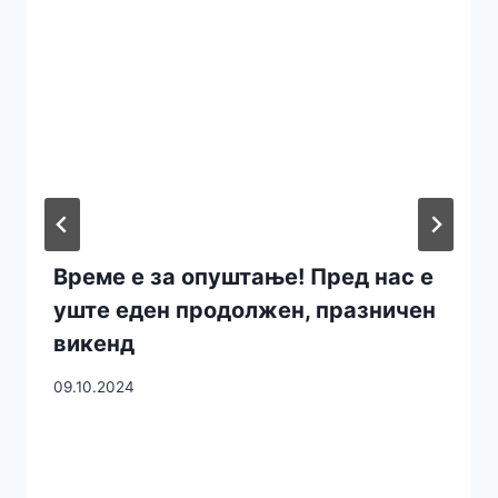
Време е за опуштање! Пред нас е
уште еден продолжен, празничен
викенд
09.10.2024