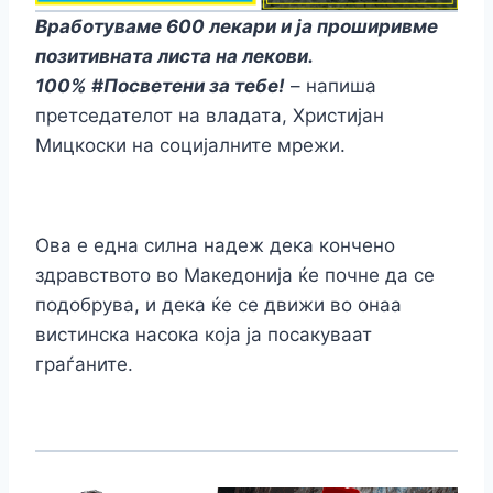
Вработуваме 600 лекари и ја проширивме
позитивната листа на лекови.
100% #Посветени за тебе!
– напиша
претседателот на владата, Христијан
Мицкоски на социјалните мрежи.
Ова е една силна надеж дека кончено
здравството во Македонија ќе почне да се
подобрува, и дека ќе се движи во онаа
вистинска насока која ја посакуваат
граѓаните.