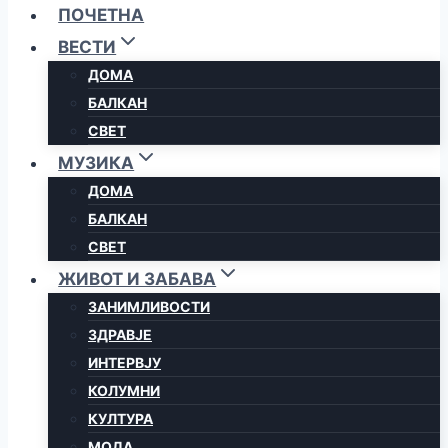
ПОЧЕТНА
ВЕСТИ
ДОМА
БАЛКАН
СВЕТ
МУЗИКА
ДОМА
БАЛКАН
СВЕТ
ЖИВОТ И ЗАБАВА
ЗАНИМЛИВОСТИ
ЗДРАВЈЕ
ИНТЕРВЈУ
КОЛУМНИ
КУЛТУРА
МОДА