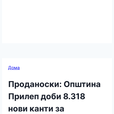
Дома
Проданоски: Општина
Прилеп доби 8.318
нови канти за