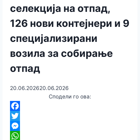
селекција на отпад,
126 нови контејнери и 9
специјализирани
возила за собирање
отпад
20.06.2026
20.06.2026
Сподели го ова:
Facebook
Twitter
Messenger