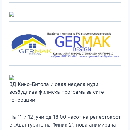
3Д Кино-Битола и оваа недела нуди
возбудлива филмска програма за сите
генерации
На 11 и 12 јуни од 18:00 часот на репертоарот
е „Авантурите на Финик 2“, нова анимирана