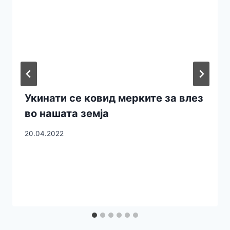
Укинати се ковид мерките за влез
во нашата земја
20.04.2022