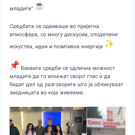
младите“
Средбата се одвиваше во пријатна
атмосфера, со многу дискусии, споделени
искуства, идеи и позитивна енергија
Ваквите средби се одлична можност
младите да го искажат својот глас и да
бидат дел од разговорите што ја обликуваат
заедницата во која живееме.