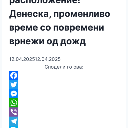
Денеска, променливо
време со повремени
врнежи од дожд
12.04.2025
12.04.2025
Сподели го ова:
Facebook
Twitter
Messenger
WhatsApp
Viber