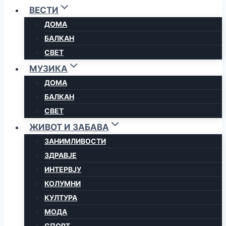
ВЕСТИ
ДОМА
БАЛКАН
СВЕТ
МУЗИКА
ДОМА
БАЛКАН
СВЕТ
ЖИВОТ И ЗАБАВА
ЗАНИМЛИВОСТИ
ЗДРАВЈЕ
ИНТЕРВЈУ
КОЛУМНИ
КУЛТУРА
МОДА
СПОРТ