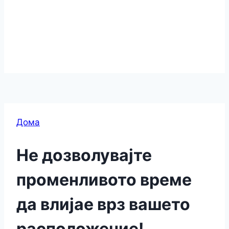
Дома
Не дозволувајте
променливото време
да влијае врз вашето
расположение!