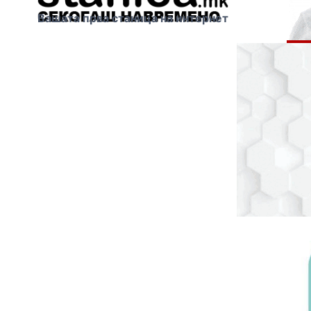
Вашата прва станица на интернет