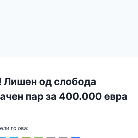
! Лишен од слобода
рачен пар за 400.000 евра
ели го ова: