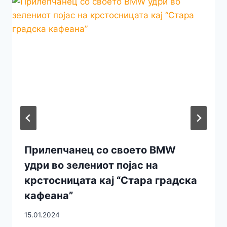
Прилепчанец со своетo BMW
удри во зелениот пoјас на
крстосницата кај “Стара градска
кафеана”
15.01.2024