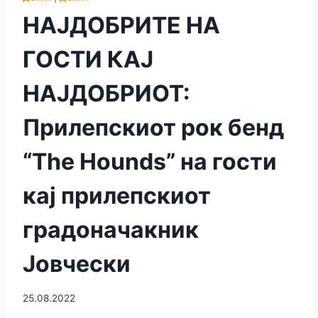
НАЈДОБРИТЕ НА
ГОСТИ КАЈ
НАЈДОБРИОТ:
Прилепскиот рок бенд
“The Hounds” на гости
кај прилепскиот
градоначакник
Јовчески
25.08.2022