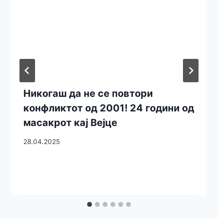
Никогаш да не се повтори
конфликтот од 2001! 24 години од
масакрот кај Вејце
28.04.2025