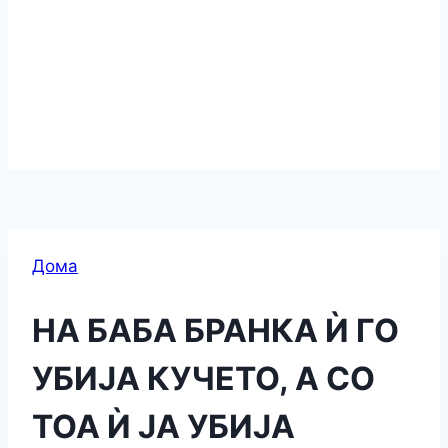
Дома
НА БАБА БРАНКА Ѝ ГО
УБИЈА КУЧЕТО, А СО
ТОА Ѝ ЈА УБИЈА