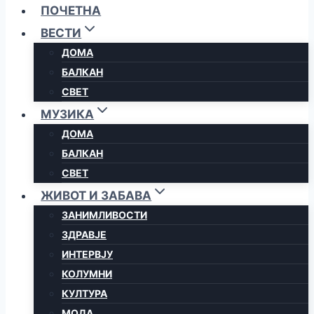
ПОЧЕТНА
ВЕСТИ
ДОМА
БАЛКАН
СВЕТ
МУЗИКА
ДОМА
БАЛКАН
СВЕТ
ЖИВОТ И ЗАБАВА
ЗАНИМЛИВОСТИ
ЗДРАВЈЕ
ИНТЕРВЈУ
КОЛУМНИ
КУЛТУРА
МОДА