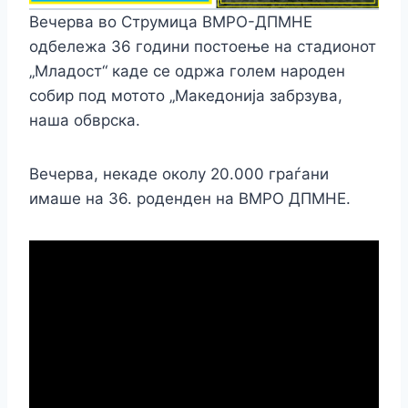
Вечерва во Струмица ВМРО-ДПМНЕ
одбележа 36 години постоење на стадионот
„Младост“ каде се одржа голем народен
собир под мотото „Македонија забрзува,
наша обврска.
Вечерва, некаде околу 20.000 граѓани
имаше на 36. роденден на ВМРО ДПМНЕ.