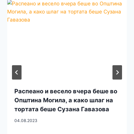
Распеано и весело вчера беше во
Општина Могила, а како шлаг на
тортата беше Сузана Гавазова
04.08.2023