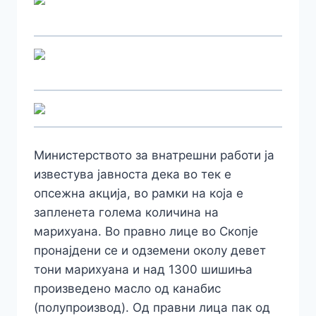
Министерството за внатрешни работи ја
известува јавноста дека во тек е
опсежна акција, во рамки на која е
запленета голема количина на
марихуана. Во правно лице во Скопје
пронајдени се и одземени околу девет
тони марихуана и над 1300 шишиња
произведено масло од канабис
(полупроизвод). Од правни лица пак од