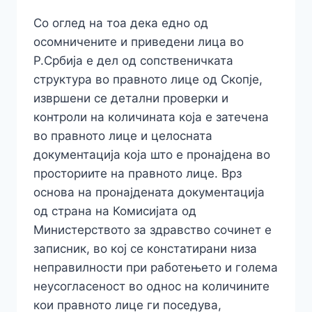
Со оглед на тоа дека едно од
осомничените и приведени лица во
Р.Србија е дел од сопственичката
структура во правното лице од Скопје,
извршени се детални проверки и
контроли на количината која е затечена
во правното лице и целосната
документација која што е пронајдена во
просториите на правното лице. Врз
основа на пронајдената документација
од страна на Комисијата од
Министерството за здравство сочинет е
записник, во кој се констатирани низа
неправилности при работењето и голема
неусогласеност во однос на количините
кои правното лице ги поседува,