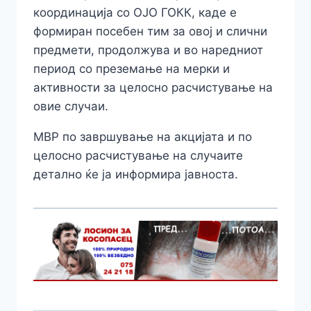
координација со ОЈО ГОКК, каде е
формиран посебен тим за овој и слични
предмети, продолжува и во наредниот
период со преземање на мерки и
активности за целосно расчистување на
овие случаи.
МВР по завршување на акцијата и по
целосно расчистување на случаите
детално ќе ја информира јавноста.