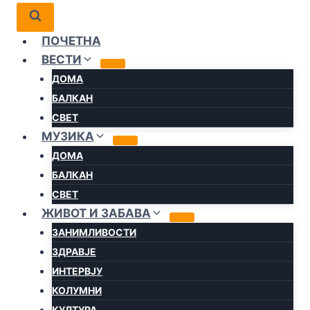
ПОЧЕТНА
ВЕСТИ
ДОМА
БАЛКАН
СВЕТ
МУЗИКА
ДОМА
БАЛКАН
СВЕТ
ЖИВОТ И ЗАБАВА
ЗАНИМЛИВОСТИ
ЗДРАВЈЕ
ИНТЕРВЈУ
КОЛУМНИ
КУЛТУРА