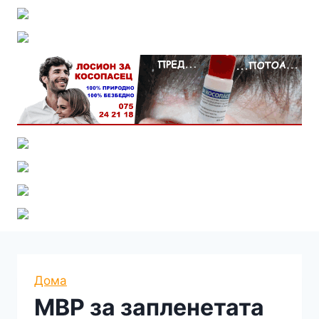
Дома
МВР за запленетата