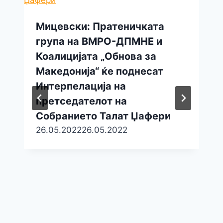
Мицевски: Пратеничката
група на ВМРО-ДПМНЕ и
Коалицијата „Обнова за
Македонија“ ќе поднесат
Интерпелација на
претседателот на
Собранието Талат Џафери
26.05.2022
26.05.2022