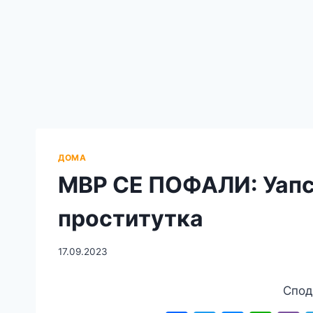
ДОМА
МВР СЕ ПОФАЛИ: Уап
проститутка
17.09.2023
Спод