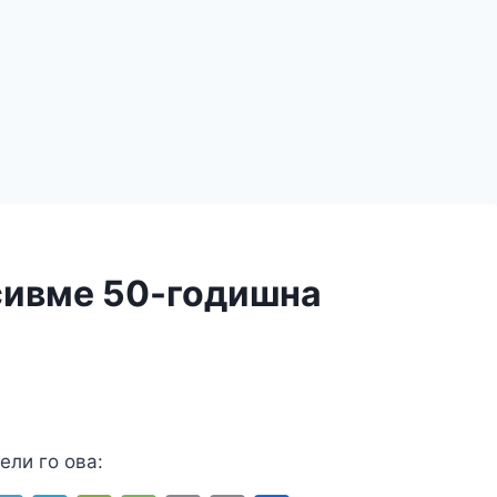
сивме 50-годишна
ели го ова: