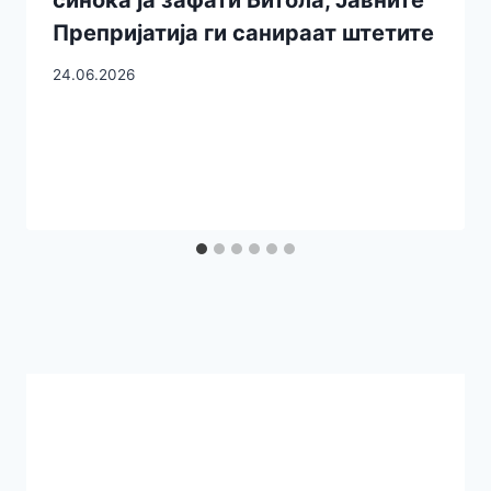
Препријатија ги санираат штетите
24.06.2026