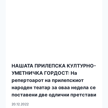
НАШАТА ПРИЛЕПСКА КУЛТУРНО-
УМЕТНИЧКА ГОРДОСТ: На
репертоарот на прилепскиот
народен театар за оваа недела се
поставени две одлични претстави
20.12.2022