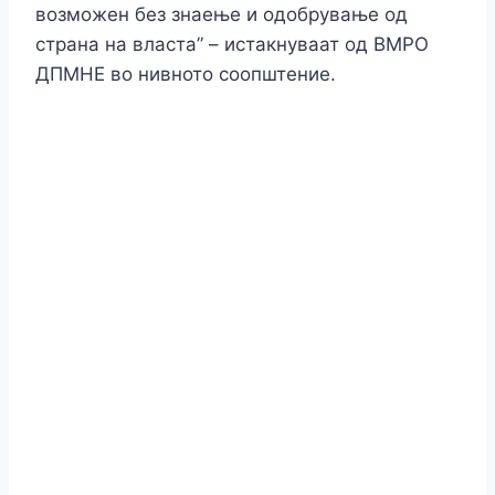
возможен без знаење и одобрување од
страна на власта” – истакнуваат од ВМРО
ДПМНЕ во нивното соопштение.