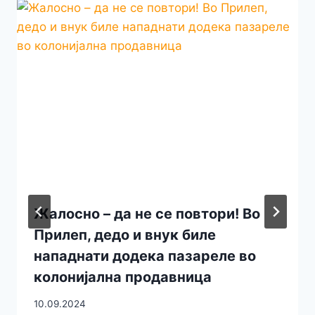
Жалосно – да не се повтори! Во
Прилеп, дедо и внук биле
нападнати додека пазареле во
колонијална продавница
10.09.2024