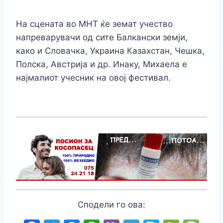
На сцената во МНТ ќе земат учество
напреварувачи од сите Балкански земји,
како и Словачка, Украина Казахстан, Чешка,
Полска, Австрија и др. Инаку, Михаела е
најмалиот учесник на овој фестивал.
Сподели го ова: