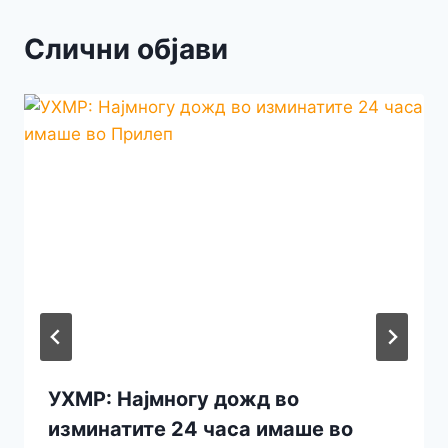
Слични објави
УХМР: Најмногу дожд во
изминатите 24 часа имаше во