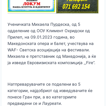
Ученичката Михаела Пурдеска, од 5
одделение од ООУ Климент Охридски од
Прилеп, на 09.01.2023 година, во
Македонската опера и балет, учествува на
WAF- Светска асоцијација на фестивали.
Михаела е претставник од Македонија, а ќе
ја изведе Евровизиската композиција ,,Fire”.
Натпреварувачите се поделени во 5
категории, најдобриот од изведувачите ќе
понесе Гран при, а во категориите
предвидени се и Лауреати.