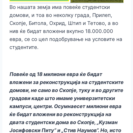
Во нашата земја има повеќе студентски
домoви, и тоа во неколку града, Прилеп,
Скопје, Битола, Охрид, Штип и Тетово, а во
нив ќе бидат вложени вкупно 18.000.000
евра, се со цел подобрување на условите на
студентите.
Повеќе од 18 милиони евра ќе бидат
вложени за реконструкција на студентските
домови, не само во Скопје, туку и во другите
градови каде што имаме универзитетски
кампуси, центри. Осумнаесет милиони евра
ќе бидат вложени во реконструкција на
двата студентски дома во Скопје, „Кузман
Јосифовски Питу“ и „Стив Наумов“. Но, исто