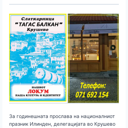
За годинешната прослава на националниот
празник Илинден, делегацијата во Крушево