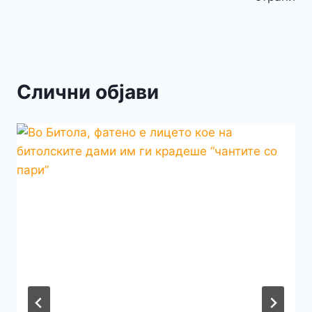
Слични објави