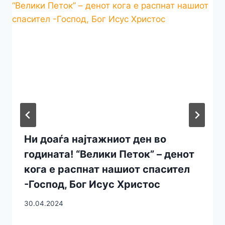
Ни доаѓа најтажниот ден во
годината! “Велики Петок” – денот
кога е распнат нашиот спасител
-Господ, Бог Исус Христос
30.04.2024