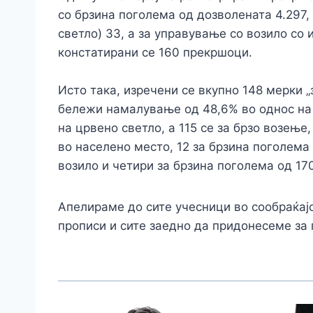
со брзина поголема од дозволената 4.297,
светло) 33, а за управување со возило со
констатирани се 160 прекршоци.
Исто така, изречени се вкупно 148 мерки „
бележи намалување од 48,6% во однос на 
на црвено светло, а 115 се за брзо возење
во населено место, 12 за брзина поголема
возило и четири за брзина поголема од 17
Апелираме до сите учесници во сообраќајо
прописи и сите заедно да придонесеме за 