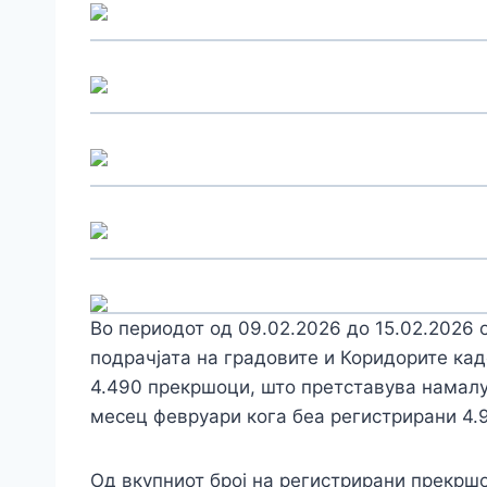
Во периодот од 09.02.2026 до 15.02.2026 
подрачјата на градовите и Коридорите кад
4.490 прекршоци, што претставува намалу
месец февруари кога беа регистрирани 4.
Од вкупниот број на регистрирани прекршо