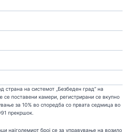
од страна на системот „Безбеден град“ на
е се поставени камери, регистрирани се вкупно
вање за 10% во споредба со првата седмица во
991 прекршок.
ци најголемиот број се за управување на возило