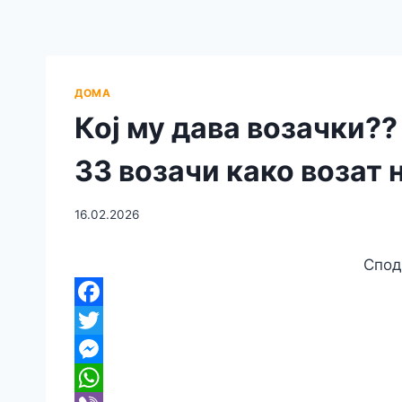
ДОМА
Кој му дава возачки??
33 возачи како возат 
16.02.2026
Спод