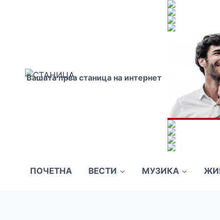
Skip
to
content
Вашата прва станица на интернет
ПОЧЕТНА
ВЕСТИ
МУЗИКА
ЖИ