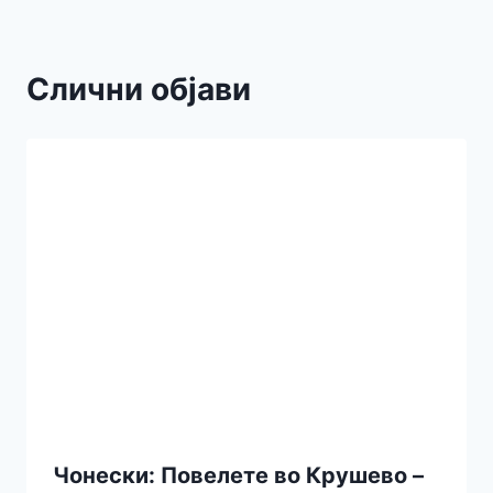
Слични објави
Чонески: Повелете во Крушево –