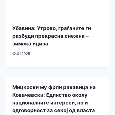
Убавина: Утрово, граѓаните ги
разбуди прекрасна снежна –
зимска идила
12.01.2025
Мицкоски му фрли ракавица на
Ковачевски: Единство околу
националните интереси, но и
одговорност за секој од власта