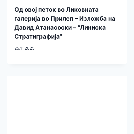
Од овој петок во Ликовната
галерија во Прилеп – Изложба на
Давид Атанасоски – “Линиска
Стратиграфија”
25.11.2025