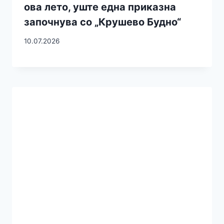
ова лето, уште една приказна
започнува со „Крушево Будно“
10.07.2026