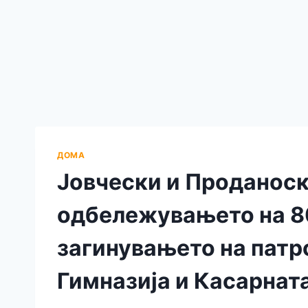
ДОМА
Јовчески и Проданоск
одбележувањето на 8
загинувањето на патр
Гимназија и Касарнат