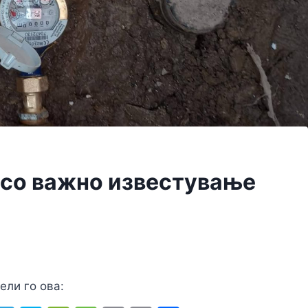
 со важно известување
ели го ова: