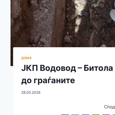
ДОМА
ЈКП Водовод – Битола
до граѓаните
28.05.2026
Спод