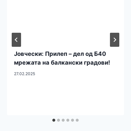
Јовчески: Прилеп – дел од Б40
мрежата на балкански градови!
27.02.2025