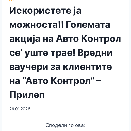
Искористете ја
можноста!! Големата
акција на Авто Контрол
се’ уште трае! Вредни
ваучери за клиентите
на “Авто Контрол” –
Прилеп
26.01.2026
Сподели го ова: