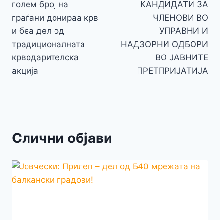
напис
голем број на
КАНДИДАТИ ЗА
граѓани донираа крв
ЧЛЕНОВИ ВО
и беа дел од
УПРАВНИ И
традиционалната
НАДЗОРНИ ОДБОРИ
крводарителска
ВО ЈАВНИТЕ
акција
ПРЕТПРИЈАТИЈА
Слични објави