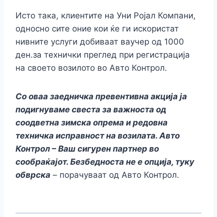
Исто така, клиентите на Уни Ројал Компани,
односно сите оние кои ќе ги искористат
нивните услуги добиваат ваучер од 1000
ден.за технички преглед при регистрација
на своето возилото во Авто Контрол.
Со оваа заедничка превентивна акција ја
подигнуваме свеста за важноста од
соодветна зимска опрема и редовна
техничка исправност на возилата. Авто
Контрол – Ваш сигурен партнер во
сообраќајот. Безбедноста не е опција, туку
обврска
– порачуваат од Авто Контрол.