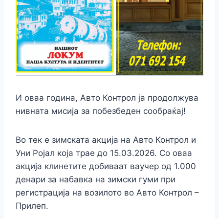
И оваа година, Авто Контрол ја продолжува
нивната мисија за побезбеден сообраќај!
Во тек е зимската акција на Авто Контрол и
Уни Ројал која трае до 15.03.2026. Со оваа
акција клинетите добиваат ваучер од 1.000
денари за набавка на зимски гуми при
регистрација на возилото во Авто Контрол –
Прилеп.