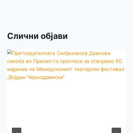
Слични објави