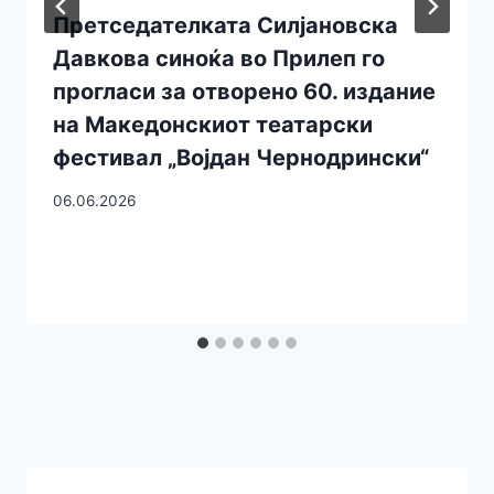
Претседателката Силјановска
Давкова синоќа во Прилеп го
прогласи за отворено 60. издание
на Македонскиот театарски
фестивал „Војдан Чернодрински“
06.06.2026