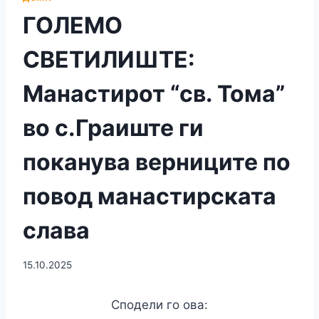
ГОЛЕМО
СВЕТИЛИШТЕ:
Манастирот “св. Тома”
во с.Граиште ги
поканува верниците по
повод манастирската
слава
15.10.2025
Сподели го ова: