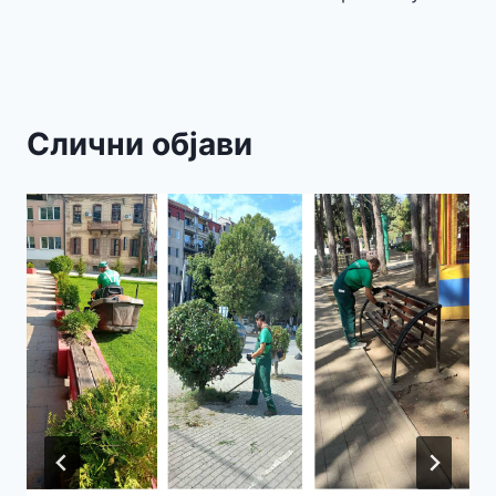
Слични објави