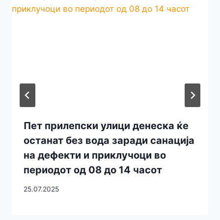
Пет прилепски улици денеска ќе
останат без вода заради санација
на дефекти и приклучоци во
периодот од 08 до 14 часот
25.07.2025