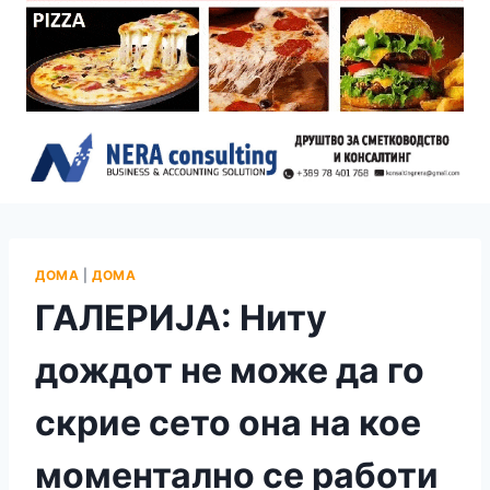
ДОМА
|
ДОМА
ГАЛЕРИЈА: Ниту
дождот не може да го
скрие сето она на кое
моментално се работи