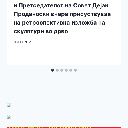
и Претседателот на Совет Дејан
Проданоски вчера присуствуваа
на ретроспективна изложба на
скулптури во дрво
09.11.2021