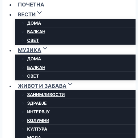
ПОЧЕТНА
ВЕСТИ
ДОМА
БАЛКАН
СВЕТ
МУЗИКА
ДОМА
БАЛКАН
СВЕТ
ЖИВОТ И ЗАБАВА
ЗАНИМЛИВОСТИ
ЗДРАВЈЕ
ИНТЕРВЈУ
КОЛУМНИ
КУЛТУРА
МОДА