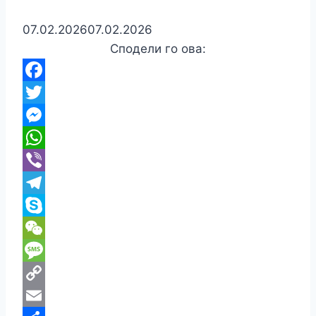
07.02.2026
07.02.2026
Сподели го ова:
Facebook
Twitter
Messenger
WhatsApp
Viber
Telegram
Skype
WeChat
Message
Copy