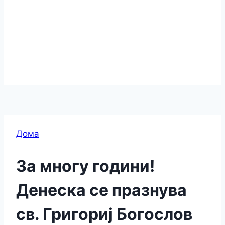
Дома
За многу години!
Денеска се празнува
св. Григориј Богослов