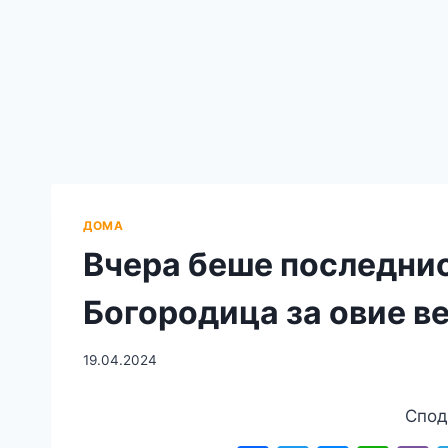
ДОМА
Вчера беше последнио
Богородица за овие в
19.04.2024
Спод